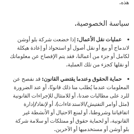
هذه.
سياسة الخصوصية.
عمليات نقل الأعمال:
إذا خضعت شركة بلو أوشن
لاندماج أو بيع أو نقل أصول أو استحواذ أو إعادة هيكلة
لكامل أو جزء من أعمالنا، فقد يتم الإفصاح عن معلوماتك
أو نقلها كجزء من تلك العملية.
حماية الحقوق وعندما يقتضي القانون:
قد نفصح عن
المعلومات عندما يُطلب منا ذلك قانونًا، أو عند الضرورة
للرد على مطالبات ضدنا، أو للامتثال للإجراءات القانونية
(مثل أوامر التفتيش/الاستدعاءات)، أو لإنفاذ/إدارة
اتفاقياتنا وشروطنا، أو لمنع الاحتيال أو الأنشطة غير
القانونية، أو لحماية حقوق أو ممتلكات أو سلامة شركة
بلو أوشن أو مستخدميها أو الآخرين.