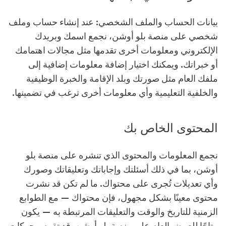
بيانات الحساب والملف الشخصي: عند إنشاء حساب وملف
شخصي على منصة بلو أوشن، نجمع اسمك وبريدك
الإلكتروني ومعلومات أخرى تقدمها مثل مجالات اهتمامك
أو خبراتك. ويمكنك اختيار إضافة معلومات إضافية إلى
ملفك العام مثل صورتك وبلد الإقامة والخبرة الوظيفية
والخلفية التعليمية وأي معلومات أخرى ترغب في تضمينها.
المحتوى الخاص بك
نجمع المعلومات والمحتوى الذي تنشره على منصة بلو
أوشن، بما في ذلك أسئلتك وإجاباتك وتعليقاتك وصورك
وأي تعديلات تُجرى على محتواك. ما لم تكن قد نشرت
محتوى معينًا بشكل مجهول، فإن محتواك — مع الطوابع
الزمنية للتاريخ والوقت والتعليقات المرتبطة به — يكون
متاحًا للعرض العام على منصة بلو أوشن. قد تقوم محركات