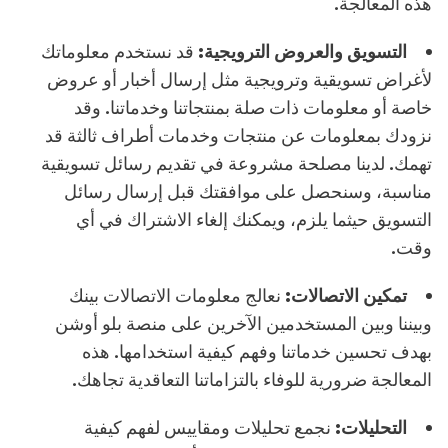
هذه المعالجة.
التسويق والعروض الترويجية:
قد نستخدم معلوماتك
لأغراض تسويقية وترويجية مثل إرسال أخبار أو عروض
خاصة أو معلومات ذات صلة بمنتجاتنا وخدماتنا. وقد
نزودك بمعلومات عن منتجات وخدمات أطراف ثالثة قد
تهمك. لدينا مصلحة مشروعة في تقديم رسائل تسويقية
مناسبة، وسنحصل على موافقتك قبل إرسال رسائل
التسويق حيثما يلزم، ويمكنك إلغاء الاشتراك في أي
وقت.
تمكين الاتصالات:
نعالج معلومات الاتصالات بينك
وبيننا وبين المستخدمين الآخرين على منصة بلو أوشن
بهدف تحسين خدماتنا وفهم كيفية استخدامها. هذه
المعالجة ضرورية للوفاء بالتزاماتنا التعاقدية تجاهك.
التحليلات:
نجمع تحليلات ومقاييس لفهم كيفية