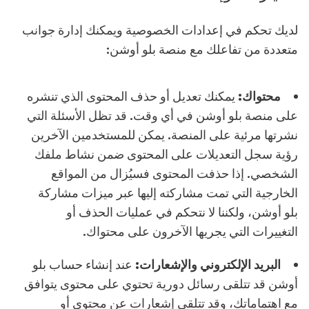
لديك تحكم في إعدادات الخصوصية ويمكنك إدارة جوانب
متعددة من تفاعلك مع منصة بلو أوشن:
محتواك:
يمكنك تعديل أو حذف المحتوى الذي تنشره
على منصة بلو أوشن في أي وقت. قد تظل الأسئلة التي
نشرتها مرئية على المنصة. يمكن للمستخدمين الآخرين
رؤية سجل التعديلات على المحتوى ضمن نشاط ملفك
الشخصي. إذا حذفت المحتوى فسيُزال من المواقع
الخارجية التي تمت مشاركته إليها عبر ميزات مشاركة
بلو أوشن، ولكننا لا نتحكم في عمليات الحذف أو
التغييرات التي يجريها الآخرون على محتواك.
البريد الإلكتروني والإشعارات:
عند إنشاء حساب بلو
أوشن قد تتلقى رسائل دورية تحتوي على محتوى يتوافق
مع اهتماماتك، وقد تتلقى إشعارات عن محتوى أو