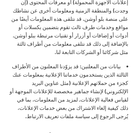
إعلانات الأجهزة المحمولة) أو معرفات المحتوى (إن
وجدت) والمنطقة الزمنية ومعلومات أخرى عن نشاطك
على منصة بلو أوشن. قد نتلقى هذه المعلومات أيضًا من
مواقع وخدمات طرف ثالث تقوم بتضمين بكسلات أو
أدوات أو إضافات أو أزرار أو تقنيات مرتبطة ببلو أوشن.
بالإضافة إلى ذلك قد نتلقى معلومات من أطراف ثالثة
مثل شركائنا أو الشركات التابعة لنا.
بيانات من المعلنين:
قد يزوّدنا المعلنون من الأطراف
الثالثة الذين يستخدمون خدماتنا الإعلانية بمعلومات عنك
كجزء من حملاتهم الإعلانية (مثل عناوين البريد
الإلكتروني) لإنشاء جماهير مخصصة للإعلانات الموجهة أو
لقياس فعالية الإعلانات. لمزيد من المعلومات، بما في
ذلك كيفية إلغاء الاشتراك من بعض خدمات الإعلانات،
يُرجى الرجوع إلى سياسة ملفات تعريف الارتباط.