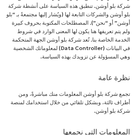
شركة بلو أوشن. تنطبق هذه السياسة على أنشطة شركة
BOWLD
الجوائز
بلو أوشن والشركات التابعة لها (ويُشار إليها مجتمعةً بـ “بلو
الحياة في بلو أوشن
أوشن” أو “نحن”). المصطلحات المكتوبة بحروف كبيرة
ولم يتم تعريفها هنا يكون لها المعنى الوارد في شروط
الخدمة الخاصة بنا. تُعد شركة بلو أوشن الجهة المتحكمة
في البيانات (Data Controller) لمعلوماتك الشخصية
وهي المسؤولة عن تزويدك بهذه السياسة.
نظرة عامة
تجمع شركة بلو أوشن المعلومات منك مباشرةً، ومن
أطراف ثالثة، وبشكل تلقائي من خلال استخدامك لمنصة
شركة بلو أوشن.
المعلومات التي نجمعها