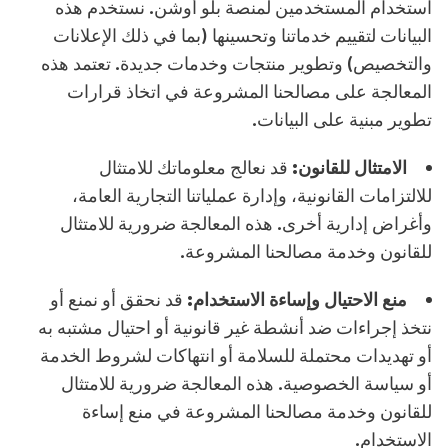
استخدام المستخدمين لمنصة بلو أوشن. نستخدم هذه
البيانات لتقييم خدماتنا وتحسينها (بما في ذلك الإعلانات
والتخصيص) وتطوير منتجات وخدمات جديدة. تعتمد هذه
المعالجة على مصالحنا المشروعة في اتخاذ قرارات
تطوير مبنية على البيانات.
الامتثال للقانون:
قد نعالج معلوماتك للامتثال
للالتزامات القانونية، وإدارة عملياتنا التجارية العامة،
وأغراض إدارية أخرى. هذه المعالجة ضرورية للامتثال
للقانون وخدمة مصالحنا المشروعة.
منع الاحتيال وإساءة الاستخدام:
قد نحقق أو نمنع أو
نتخذ إجراءات ضد أنشطة غير قانونية أو احتيال مشتبه به
أو تهديدات محتملة للسلامة أو انتهاكات لشروط الخدمة
أو سياسة الخصوصية. هذه المعالجة ضرورية للامتثال
للقانون وخدمة مصالحنا المشروعة في منع إساءة
الاستخدام.