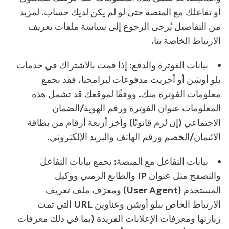
أو تفاعلك مع المنصة حتى لو لم يكن لديك حساب. لمزيد
من التفاصيل يُرجى الرجوع إلى سياسة ملفات تعريف
الارتباط الخاصة بنا.
بيانات الفوترة والدفع:
إذا قمت بالاشتراك في خدمات
بلو أوشن أو أجريت مدفوعات لبرامجنا، فقد نجمع
معلومات الفوترة منك. ووفقًا لموقعك قد تشمل هذه
المعلومات عنوان الفوترة ورقم الهوية/الضمان
الاجتماعي (إن لزم قانونًا) وآخر أربعة أرقام من بطاقة
الائتمان/الخصم ورقم الهاتف والبريد الإلكتروني.
بيانات التفاعل مع المنصة:
نجمع بيانات التفاعل
والتصفح مثل عنوان IP والطابع الزمني ووكيل
المستخدم (User Agent) ومعرّف ملف تعريف
الارتباط الخاص ببلو أوشن وعناوين URL التي تمت
زيارتها ومعرفات الإعلانات الفريدة (بما في ذلك معرفات