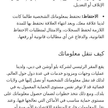
الإتلاف أو التعديل.
الاحتفاظ:
نحتفظ بمعلوماتك الشخصية طالما كانت
لدينا علاقة معك. وبعد انتهاء العلاقة نحتفظ بها للمدة
اللازمة لحفظ السجلات، والامتثال لمتطلبات الاحتفاظ
القانونية، والدفاع عن أي مطالبات قانونية أو رفعها.
كيف ننقل معلوماتك
يقع المقر الرئيسي لشركة بلو أوشن في دبي، ولدينا
عمليات وجهات ومزودو خدمات في عدة دول حول العالم.
لذلك قد ننقل معلوماتك الشخصية أو نصل إليها في ولايات
قضائية قد لا توفر نفس مستوى الحماية المعمول به في
بلدك. ومع ذلك نتخذ خطوات لضمان حصول معلوماتك على
مستوى حماية مناسب في الأماكن التي نعالجها فيها. وعند
نقل المعلومات خارج المنطقة الاقتصادية الأوروبية أو