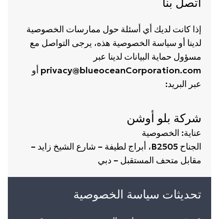
اتصل بنا
إذا كانت لديك أي أسئلة حول ممارسات الخصوصية
لدينا أو سياسة الخصوصية هذه، يرجى التواصل مع
مسؤول حماية البيانات لدينا عبر
privacy@blueoceanCorporation.com
أو
عبر البريد:
شركة بلو أوشن
عناية: الخصوصية
الجناح B2505، أبراج لطيفة – شارع الشيخ زايد –
مقابل متحف المستقبل – دبي
تحديثات سياسة الخصوصية