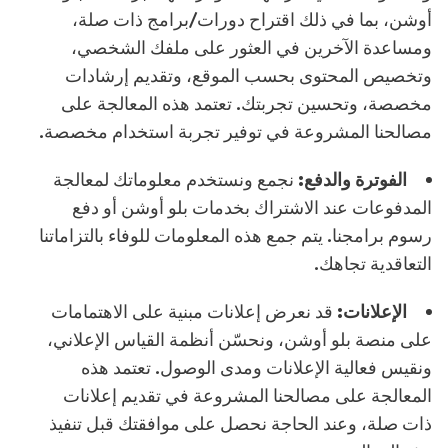
أوشن، بما في ذلك اقتراح دورات/برامج ذات صلة،
ومساعدة الآخرين في العثور على ملفك الشخصي،
وتخصيص المحتوى بحسب الموقع، وتقديم إرشادات
مخصصة، وتحسين تجربتك. تعتمد هذه المعالجة على
مصالحنا المشروعة في توفير تجربة استخدام مخصصة.
الفوترة والدفع:
نجمع ونستخدم معلوماتك لمعالجة
المدفوعات عند الاشتراك بخدمات بلو أوشن أو دفع
رسوم برامجنا. يتم جمع هذه المعلومات للوفاء بالتزاماتنا
التعاقدية تجاهك.
الإعلانات:
قد نعرض إعلانات مبنية على الاهتمامات
على منصة بلو أوشن، ونحسّن أنظمة القياس الإعلاني،
ونقيس فعالية الإعلانات ومدى الوصول. تعتمد هذه
المعالجة على مصالحنا المشروعة في تقديم إعلانات
ذات صلة، وعند الحاجة نحصل على موافقتك قبل تنفيذ