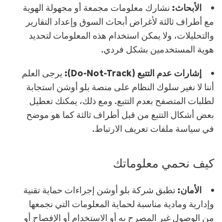
الأبحاث:
نشارك معلومات مجمعة أو مجهولة الهوية
مع أطراف ثالثة لأغراض أبحاث السوق وإعداد التقارير
والتحليلات، ولا يمكن استخدام هذه المعلومات لتحديد
هوية المستخدمين بشكل فردي.
إشارات عدم التتبع (Do-Not-Track):
يرجى العلم
أننا لا نغير سلوك النظام على منصة بلو أوشن استجابة
لطلبات المتصفح بعدم التتبع. ومع ذلك، يمكنك تعطيل
بعض أشكال التتبع من قبل أطراف ثالثة كما هو موضح
في سياسة ملفات تعريف الارتباط.
كيف نحمي معلوماتك
الأمان:
تطبق شركة بلو أوشن إجراءات حماية تقنية
وإدارية ومادية مناسبة لحماية المعلومات التي نجمعها
من الوصول غير المصرح به أو الاستخدام أو الإفصاح أو