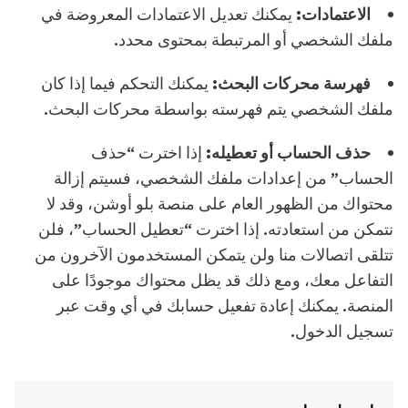
الاعتمادات:
يمكنك تعديل الاعتمادات المعروضة في
ملفك الشخصي أو المرتبطة بمحتوى محدد.
فهرسة محركات البحث:
يمكنك التحكم فيما إذا كان
ملفك الشخصي يتم فهرسته بواسطة محركات البحث.
حذف الحساب أو تعطيله:
إذا اخترت “حذف
الحساب” من إعدادات ملفك الشخصي، فسيتم إزالة
محتواك من الظهور العام على منصة بلو أوشن، وقد لا
نتمكن من استعادته. إذا اخترت “تعطيل الحساب”، فلن
تتلقى اتصالات منا ولن يتمكن المستخدمون الآخرون من
التفاعل معك، ومع ذلك قد يظل محتواك موجودًا على
المنصة. يمكنك إعادة تفعيل حسابك في أي وقت عبر
تسجيل الدخول.