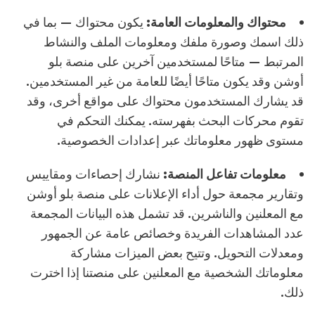
محتواك والمعلومات العامة:
يكون محتواك — بما في
ذلك اسمك وصورة ملفك ومعلومات الملف والنشاط
المرتبط — متاحًا لمستخدمين آخرين على منصة بلو
أوشن وقد يكون متاحًا أيضًا للعامة من غير المستخدمين.
قد يشارك المستخدمون محتواك على مواقع أخرى، وقد
تقوم محركات البحث بفهرسته. يمكنك التحكم في
مستوى ظهور معلوماتك عبر إعدادات الخصوصية.
معلومات تفاعل المنصة:
نشارك إحصاءات ومقاييس
وتقارير مجمعة حول أداء الإعلانات على منصة بلو أوشن
مع المعلنين والناشرين. قد تشمل هذه البيانات المجمعة
عدد المشاهدات الفريدة وخصائص عامة عن الجمهور
ومعدلات التحويل. وتتيح بعض الميزات مشاركة
معلوماتك الشخصية مع المعلنين على منصتنا إذا اخترت
ذلك.