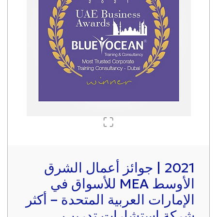
2021 | جوائز أعمال الشرق
الأوسط MEA للأسواق في
الإمارات العربية المتحدة – أكثر
شركة استشارات تدريب