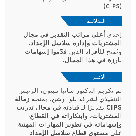
(CIPS)
الـدلالـة
إحدى
أعلى مراتب التقدير في مجال
المشتريات وإدارة سلاسل الإمداد
،
وتُمنح للأفراد الذين
قدّموا إسهامات
بارزة في هذا المجال.
الأثــر
تم تكريم الدكتور ساتيا مينون، الرئيس
التنفيذي لشركة بلو أوشن، بمنحه
زمالة
CIPS
تقديرًا لـ
قيادته في مجال تدريب
المشتريات، وابتكاراته في القطاع،
وإسهاماته في تطوير المهارات المهنية
على مستوى قطاع سلاسل الإمداد