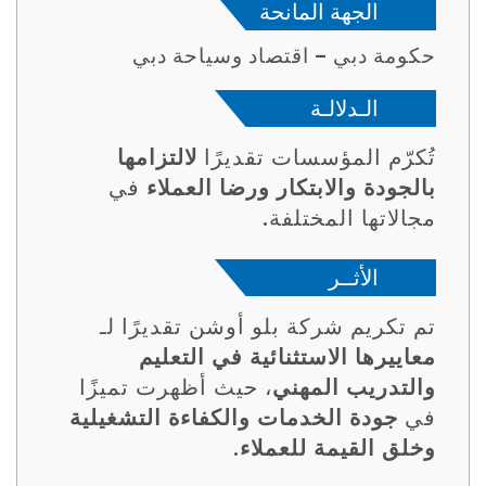
الجهة المانحة
حكومة دبي – اقتصاد وسياحة دبي
الـدلالـة
تُكرّم المؤسسات تقديرًا
لالتزامها
بالجودة والابتكار ورضا العملاء
في
مجالاتها المختلفة.
الأثــر
تم تكريم شركة بلو أوشن تقديرًا لـ
معاييرها الاستثنائية في التعليم
والتدريب المهني
، حيث أظهرت تميزًا
في
جودة الخدمات والكفاءة التشغيلية
وخلق القيمة للعملاء
.