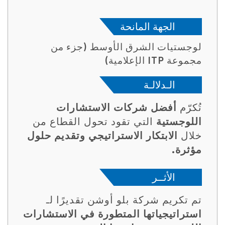
الجهة المانحة
لوجستيات الشرق الأوسط (جزء من
مجموعة ITP الإعلامية)
الـدلالـة
تُكرّم
أفضل شركات الاستشارات
اللوجستية
التي تقود تحول القطاع من
خلال
الابتكار الاستراتيجي وتقديم حلول
مؤثرة.
الأثــر
تم تكريم شركة بلو أوشن تقديرًا لـ
استراتيجياتها المتطورة في الاستشارات