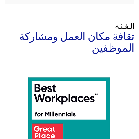
الـفـئـة
ثقافة مكان العمل ومشاركة
الموظفين