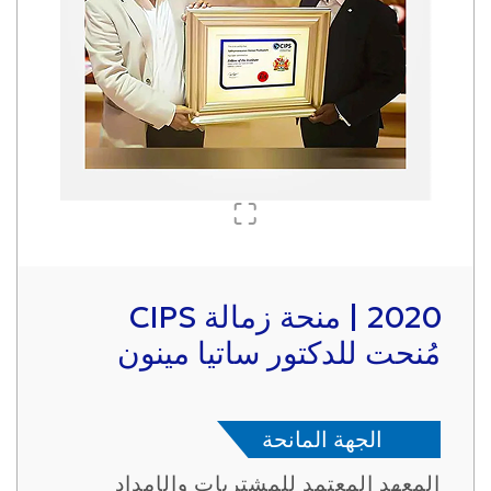
2020 | منحة زمالة CIPS
مُنحت للدكتور ساتيا مينون
الجهة المانحة
المعهد المعتمد للمشتريات والإمداد