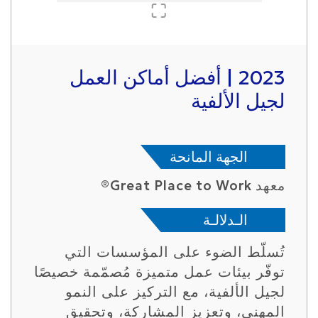
2023 | أفضل أماكن العمل
لجيل الألفية
الجهة المانحة
معهد Great Place to Work®
الـدلالـة
تُسلّط الضوء على المؤسسات التي
توفّر بيئات عمل متميزة مُصمّمة خصيصًا
لجيل الألفية، مع التركيز على النمو
المهني، وتعزيز المشاركة، وتحقيق