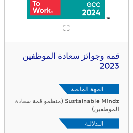
قمة وجوائز سعادة الموظفين
2023
الجهة المانحة
Sustainable Mindz (منظمو قمة سعادة
الموظفين)
الـدلالـة