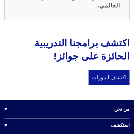
العالمي.
اكتشف برامجنا التدريبية
الحائزة على جوائز!
اكتشف الدورات
من نحن
▾
شركتنا
استكشف
▾
مجلس الإدارة