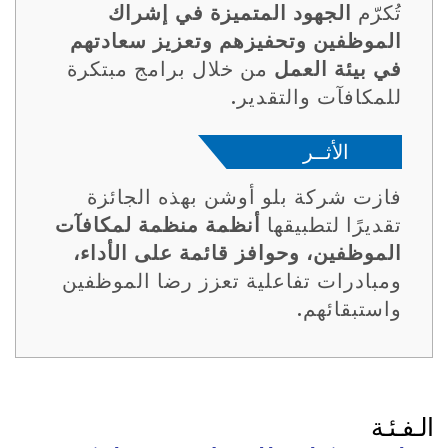
تُكرّم
الجهود المتميزة في إشراك
الموظفين وتحفيزهم وتعزيز سعادتهم
في بيئة العمل
من خلال برامج مبتكرة
للمكافآت والتقدير.
الأثــر
فازت شركة بلو أوشن بهذه الجائزة
تقديرًا لتطبيقها
أنظمة منظمة لمكافآت
الموظفين، وحوافز قائمة على الأداء،
ومبادرات تفاعلية تعزز رضا الموظفين
واستبقائهم.
الـفـئـة