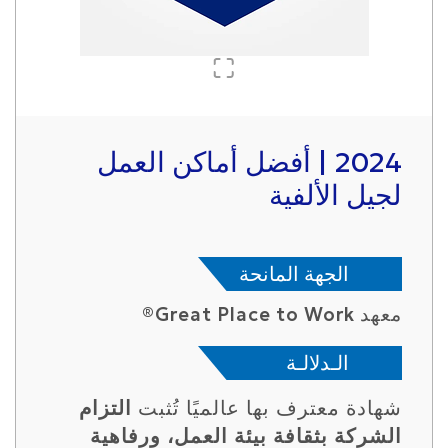
2024 | أفضل أماكن العمل
لجيل الألفية
الجهة المانحة
معهد Great Place to Work®
الـدلالـة
شهادة معترف بها عالميًا تُثبت
التزام
الشركة بثقافة بيئة العمل، ورفاهية