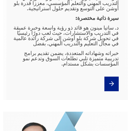
التدريب المهني والتعلم المؤسسي، معززا قدرة بلو
أوشن على التوسع وتقديم حلول استراتيجية.
سيرة ذاتية مختصرة:
د. ساتيا مينون هو قائد ذو رؤية واسعة وخبرة عميقة
في التدريب والاستشارات، حيث لعب دورًا رئيسيًا
في تحويل شركة بلو أوشن إلى شركة رائدة عالمية
في مجال التعليم والتدريب المهني. بفضل
خبراته وشهاداته المتعددة، يضمن تقديم برامج
تدريبية متميزة تلبي تطلعات السوق وتدعم نمو
المؤسسات بشكل مستدام.