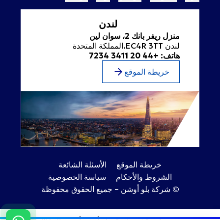
لندن
منزل ريفر بانك 2، سوان لين
لندن EC4R 3TT،المملكة المتحدة
هاتف: +44 20 3411 7234
خريطة الموقع
خريطة الموقع
الأسئلة الشائعة
الشروط والأحكام
سياسة الخصوصية
© شركة بلو أوشن – جميع الحقوق محفوظة