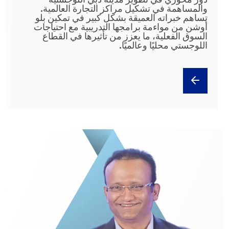
والمساهمة في تشكيل مراكز التجارة العالمية.
تساهم خبراته العميقة بشكل كبير في تمكين بلو
أوشن من مواءمة برامجها التدريبية مع احتياجات
السوق الفعلية، ما يعزز من تأثيرها في القطاع
اللوجستي محليًا وعالميًا.