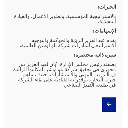
الخبرات:
يالاستراتيجية المؤسسية، وتطوير الأعمال، والقيادة
التنفيذية.
الإسهامات:
يقدم عبد العزيز الرؤية والحوكمة والتوجيه
الاستراتيجي لمبادرات شركة بلو أوشن العالمية.
سيرة ذاتية مختصرة:
بصفته رئيس مجلس الإدارة، كان لعبد العزيز دور
محوري في تحقيق شركة بلو أوشن لمكانتها الرائدة
ف التدريب المهني والاستشارات، حيث تساهم
خبرته التجارية وقدراته القيادية على بقاء الشركة
في طليعة التميز الصناعي