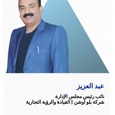
عبد العزيز
نائب رئيس مجلس الإدارة
شركة بلو أوشن | القيادة والرؤية التجارية