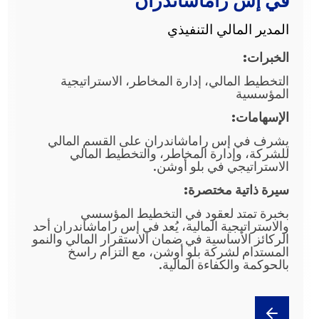
في إس راماشاندران
المدير المالي التنفيذي
الخبرات:
التخطيط المالي، إدارة المخاطر، الاستراتيجية
المؤسسية
الإسهامات:
يشرف في إس راماشاندران على القسم المالي
للشركة، وإدارة المخاطر، والتخطيط المالي
الاستراتيجي في بلو أوشن.
سيرة ذاتية مختصرة:
بخبرة تمتد لعقود في التخطيط المؤسسي
والاستراتيجية المالية، يُعد في إس راماشاندران أحد
الركائز الأساسية في ضمان الاستقرار المالي والنمو
المستدام لشركة بلو أوشن، مع التزام راسخ
بالحوكمة والكفاءة المالية.