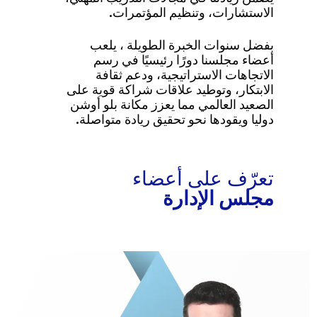
الاستشارات، وتنظيم المؤتمرات.
BOWLD
الجوائز
بفضل سنوات الخبرة الطويلة ، يلعب
الحياة في بلو أوشن
أعضاء مجلسنا دورًا رئيسيًا في رسم
الاتجاهات الاستراتيجية، ودعم ثقافة
الابتكار، وتوطيد علاقات شراكة قوية على
الصعيد العالمي مما يعزز مكانة بلو أوشن
دوليا ويقودها نحو تحقيق ريادة متواصلة.
تعرّف على أعضاء
مجلس الإدارة