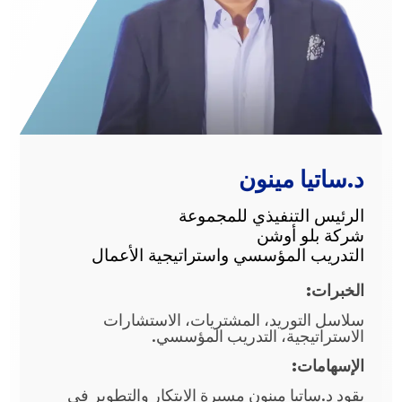
د.ساتيا مينون
الرئيس التنفيذي للمجموعة
شركة بلو أوشن
التدريب المؤسسي واستراتيجية الأعمال
الخبرات:
سلاسل التوريد، المشتريات، الاستشارات
الاستراتيجية، التدريب المؤسسي.
الإسهامات:
يقود د.ساتيا مينون مسيرة الابتكار والتطوير في