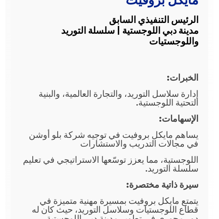
الرئيس التنفيذي السابق
مدينة دبي اللوجستية | سلسلة التوريد
واللوجستيات
الخبرات:
إدارة سلاسل التوريد، والتجارة العالمية، والبنية
التحتية اللوجستية.
الإسهامات:
يساهم مايكل بروفيت في توجيه شركة بلو أوشن
في مجالات التدريب والاستشارات
اللوجستية، مما يعزز توسّعها الاستراتيجي في تعليم
سلسلة التوريد.
سيرة ذاتية مختصرة:
يتمتع مايكل بروفيت بمسيرة مهنية متميزة في
قطاع اللوجستيات وسلاسل التوريد، حيث كان له
دور محوري في تطوير مدينة دبي اللوجستية