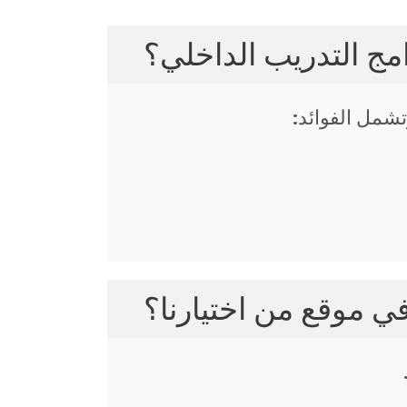
امج التدريب الداخلي؟
تشمل الفوائد:
ي موقع من اختيارنا؟