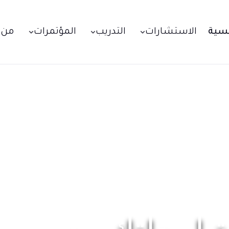
يسية
الاستشارات
التدريب
المؤتمرات
من 