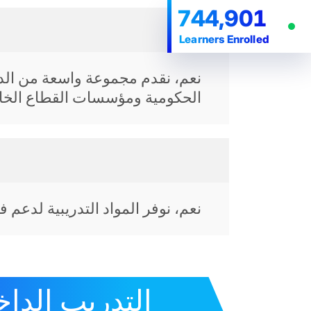
744,901
Learners Enrolled
نعم، نقدم مجموعة واسعة من الد
الحكومية ومؤسسات القطاع الخ
نعم، نوفر المواد التدريبية لدعم
التدريب الدا