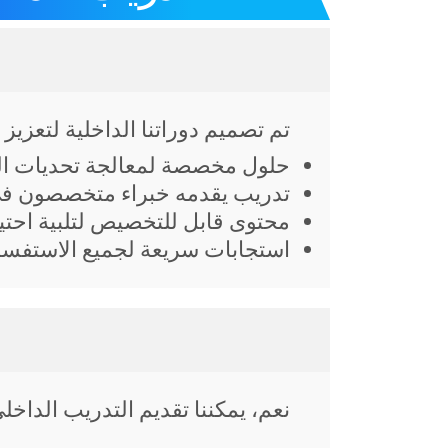
تم تصميم دوراتنا الداخلية لتعزيز
حلول مخصصة لمعالجة تحديات ال
تدريب يقدمه خبراء متخصصون ف
محتوى قابل للتخصيص لتلبية احت
استجابات سريعة لجميع الاستفس
نعم، يمكننا تقديم التدريب الداخ