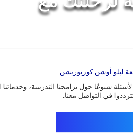
 لرحلتك مع
ئعة لبلو أوشن كوربوريشن
لأسئلة شيوعًا حول برامجنا التدريبية، وخدماتنا 
رددوا في التواصل معنا.