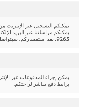
يمكنكم التسجيل عبر الإنترنت من 
9265. بعد استفساركم، سيتواصل معكم أحد خبراء البرامج لإرشادكم خلال عملية التسجيل.
يمكن إجراء المدفوعات عبر الإنت
برابط دفع مباشر لراحتكم.