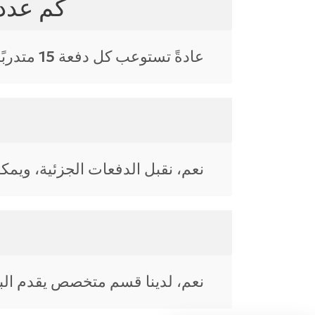
كم عدد 
عادةً تستوعب كل دفعة 15 متدربًا، وقد يختلف ذلك حسب نوع الدورة.
نعم، نقبل الدفعات الجزئية، ويمك
نعم، لدينا قسم متخصص يقدم البرام