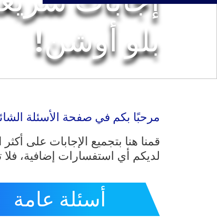
إجابات سريعة
BOWLD
الجوائز
بلو أوشن!
الحياة في بلو أوشن
مرحبًا بكم في صفحة الأسئلة الشا
قمنا هنا بتجميع الإجابات على أكثر ا
لديكم أي استفسارات إضافية، فلا تت
أسئلة عامة