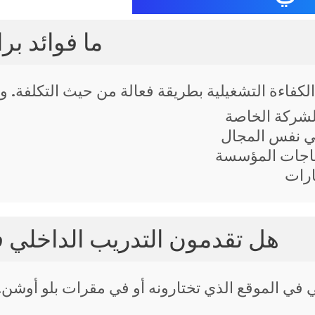
ما فوائد بر
 الكفاءة التشغيلية بطريقة فعالة من حيث التكلفة. و
شركة الخاصة
ي نفس المجال
ياجات المؤسسة
ارات
هل تقدمون التدريب الداخلي ف
لي في الموقع الذي تختارونه أو في مقرات بلو أوشن.