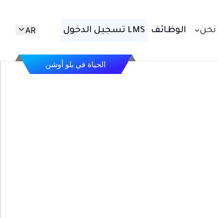
AR
نحن
الوظائف
LMS تسجيل الدخول
الحياة في بلو أوشن