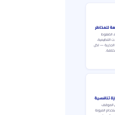
بعة للمخاطر
، الضغوط
ات التنظيمية،
 الجذرية — لكل
ختلفة.
زة تنافسية
 الموقف
تخدام المرونة