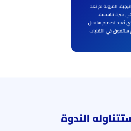
اتيجية: المرونة لم تعد
ي ميزة تنافسية.
ي تُعيد تصميم سلاسل
 ستتفوق في التقلبات
ستتناوله الندوة