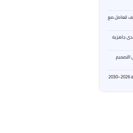
كيف تتعامل مع
دى جاهزية
ى التصميم
20