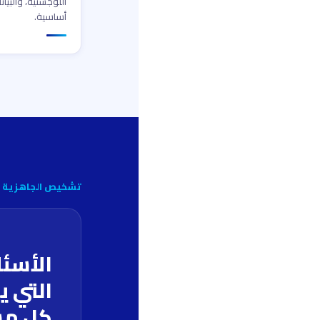
اللوجستية، والبيان
أساسية.
تشخيص الجاهزية
الأسئ
التي ي
كل مس