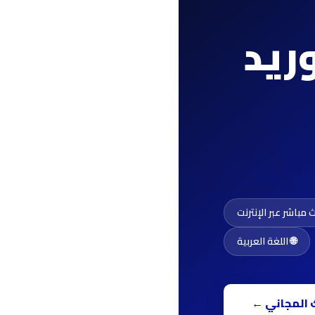
ريد
⚠️
 مباشر عبر الإنترنت
🌐 اللغة العربية
 المجاني ←