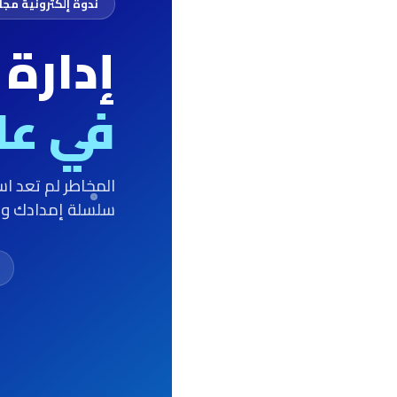
ندوة إلكترونية مجا
إدارة
في عام 6
المخاطر لم تعد 
سلسلة إمدادك وتح