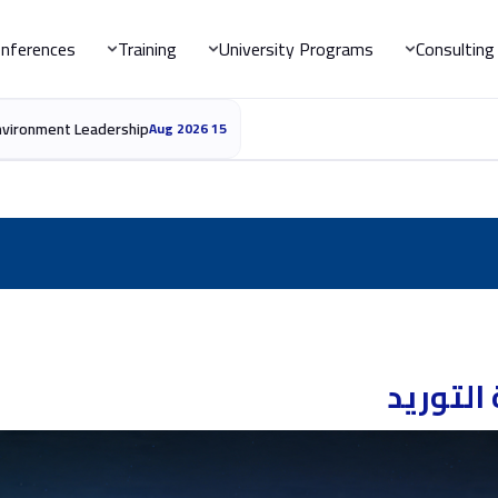
nferences
Training
University Programs
Consulting
rship
15 Aug 2026
التوريد