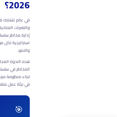
2026؟
في عالم تتشابك في
والتغيرات المناخي
إدارة مخاطر سلسلة 
استراتيجية لكل م
والنمو.
هذه الندوة المجان
المخاطر في سلسلة
لبناء منظومة مرن
في بيئة عمل متغير
🎯