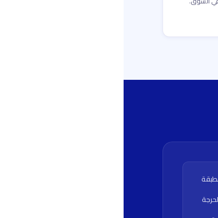
في السوق.
لطبقة
لحرجة