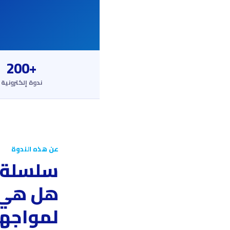
+200
ندوة إلكترونية
عن هذه الندوة
سلسلة 
هل هي 
لمواجهة