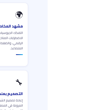
🌍
مشهد المخاطر
التفكك الجيوسيا
الاضطرابات المناخ
الرقمي، والضغط 
المتصاعد.
🔧
التصميم بمنط
إعادة تصميم الشبك
المرونة في المصا